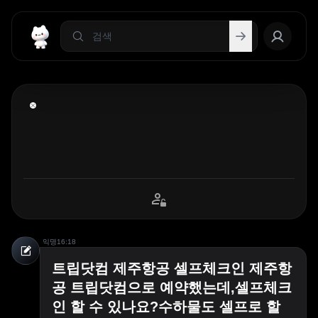
익명
16:18
트립닷컴 제주항공 셀프체크인 제주항
공 트립닷컴으로 예약했는데,셀프체크
인 할 수 있나요?수하물도 셀프로 할