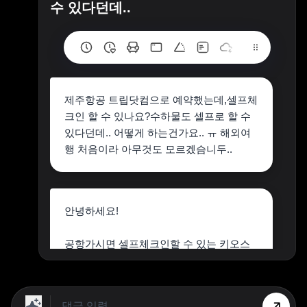
수 있다던데..
제주항공 트립닷컴으로 예약했는데,셀프체
크인 할 수 있나요?수하물도 셀프로 할 수
있다던데.. 어떻게 하는건가요.. ㅠ 해외여
행 처음이라 아무것도 모르겠슴니두..
안녕하세요!
공항가시면 셀프체크인할 수 있는 키오스
크같은게 있어요.
저는 셀프체크인해서 먼저 표 받고 그 표